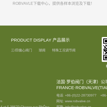
ROBVAVLE下载中心，提供各样本浏览及下载！
PRODUCT DISPLAY 产品展示
三/四偏心阀门
球阀
特殊工况调节阀
S
法国·罗伯阀门（天津）公
FRANCE·ROBVALVE(TIAN
电话: +86-(0)22-28730977 +86-
om
网址: www.robvalve.cn
4 et 5 38670 Chasse sur RhÔne
邮箱: info@robvalve.cn