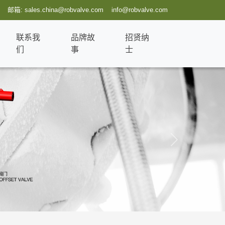
邮箱: sales.china@robvalve.com info@robvalve.com
联系我
品牌故
招贤纳
们
事
士
Next