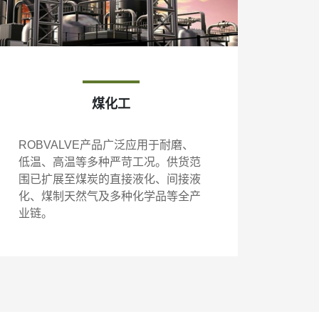
煤化工
ROBVALVE产品广泛应用于耐磨、
低温、高温等多种严苛工况。供货范
围已扩展至煤炭的直接液化、间接液
化、煤制天然气及多种化学品等全产
业链。