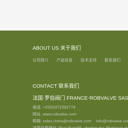
ABOUT US 关于我们
公司简介
产品信息
技术支持
联系我们
CONTACT 联系我们
法国·罗伯阀门 FRANCE·ROBVALVE SA
电话: +33(0)472392774
网址: www.robvalve.com
邮箱: sales.china@robvalve.com info@robvalve.c
法国总部地址: Parc Eyris85, chemin des PlatièresLot 