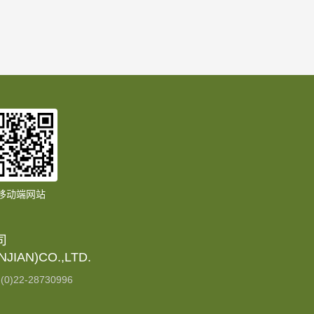
移动端网站
司
JIAN)CO.,LTD.
(0)22-28730996