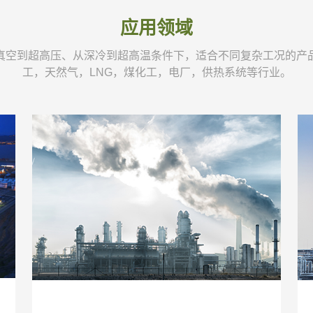
应用领域
真空到超高压、从深冷到超高温条件下，适合不同复杂工况的产
工，天然气，LNG，煤化工，电厂，供热系统等行业。