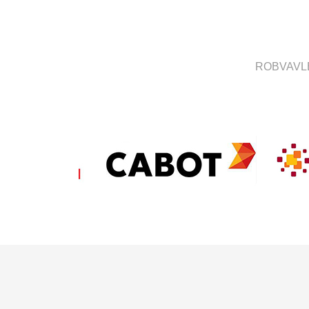
ROBVA