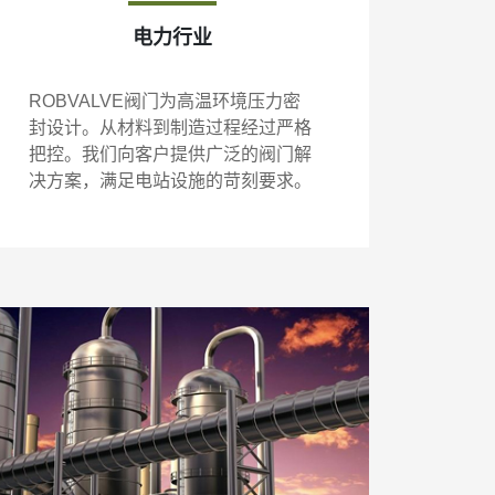
电力行业
ROBVALVE阀门为高温环境压力密
封设计。从材料到制造过程经过严格
把控。我们向客户提供广泛的阀门解
决方案，满足电站设施的苛刻要求。