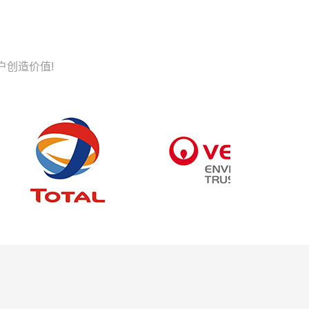
户创造价值!